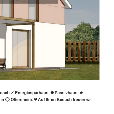
n nach ✓ Energiesparhaus, ✺ Passivhaus, ★
n ⭕ Oftersheim. ❤ Auf Ihren Besuch freuen wir