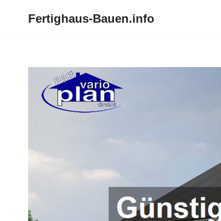
Fertighaus-Bauen.info
Zum
Inhalt
springen