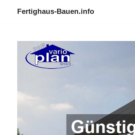
Fertighaus-Bauen.info
Zum
Inhalt
springen