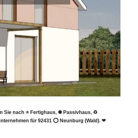
n Sie nach ⭐ Fertighaus, ✺ Passivhaus, ♻
unternehmen für 92431 ⭕ Neunburg (Wald). ❤