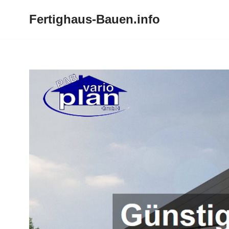
Fertighaus-Bauen.info
Zum
Inhalt
springen