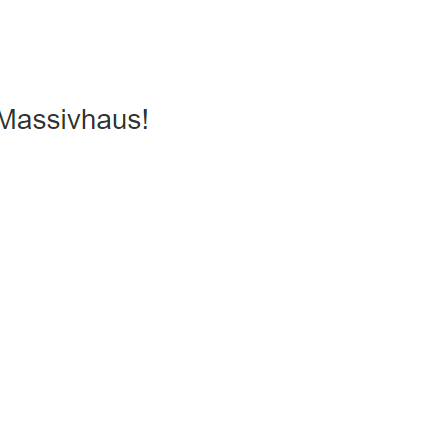
us, Energiesparhaus, Hausbau
Dienstleistung