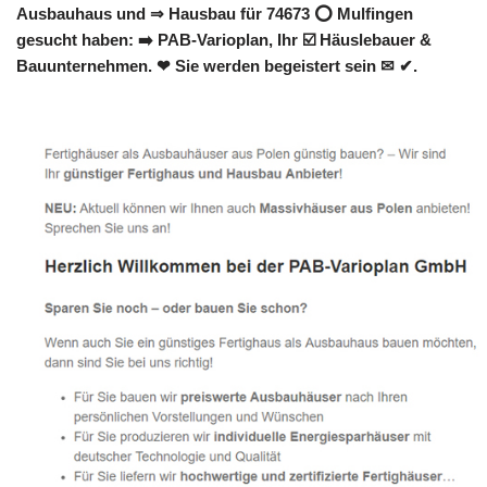
Ausbauhaus und ⇒ Hausbau für 74673 ⭕ Mulfingen
gesucht haben: ➡️ PAB-Varioplan, Ihr ☑️ Häuslebauer &
Bauunternehmen. ❤ Sie werden begeistert sein ✉ ✔.