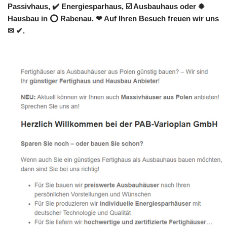
Passivhaus, ✔️ Energiesparhaus, ☑️ Ausbauhaus oder ✹
Hausbau in ⭕ Rabenau. ❤ Auf Ihren Besuch freuen wir uns
✉ ✔.