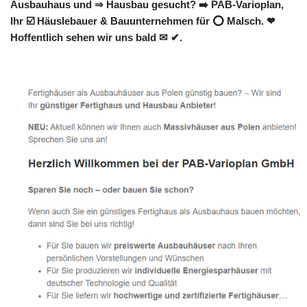
Ausbauhaus und ⇒ Hausbau gesucht? ➡️ PAB-Varioplan,
Ihr ☑️ Häuslebauer & Bauunternehmen für ⭕ Malsch. ❤
Hoffentlich sehen wir uns bald ✉ ✔.