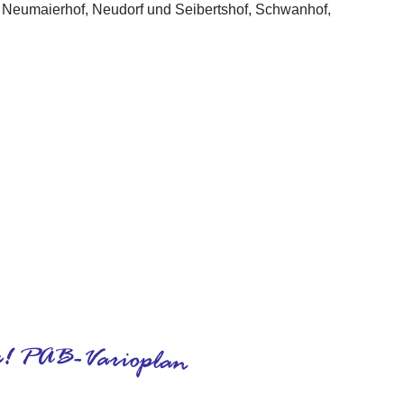
arhaus, Passivhaus, Hausbau
Service