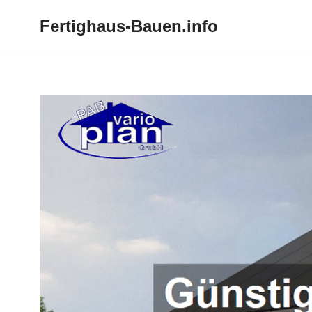
Fertighaus-Bauen.info
Zum
Inhalt
springen