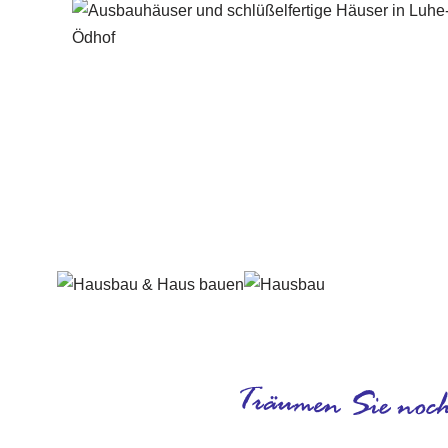
Häuslebauer & Bauunternehmen
Fertighaus 