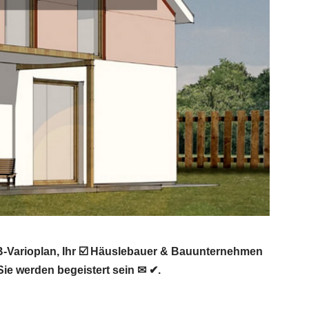
B-Varioplan, Ihr ☑️ Häuslebauer & Bauunternehmen
ie werden begeistert sein ✉ ✔.