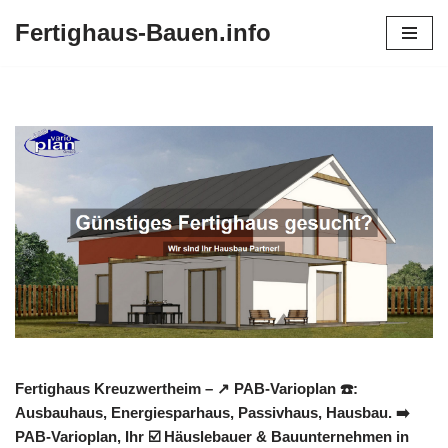
Fertighaus-Bauen.info
Zum
Inhalt
springen
Fertighaus Kreuzwertheim – ↗️ PAB-Varioplan ☎️:
Ausbauhaus, Energiesparhaus, Passivhaus, Hausbau. ➡️
PAB-Varioplan, Ihr ☑️ Häuslebauer & Bauunternehmen in