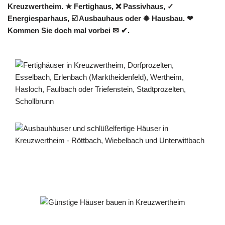
Kreuzwertheim. ★ Fertighaus, ❌ Passivhaus, ✓
Energiesparhaus, ☑️ Ausbauhaus oder ✹ Hausbau. ❤
Kommen Sie doch mal vorbei ✉ ✔.