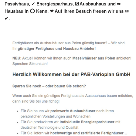
Passivhaus, ✓ Energiesparhaus, ☑️ Ausbauhaus und ⇒
Hausbau in ⭕ Kenn. ❤ Auf Ihren Besuch freuen wir uns ✉
✔.