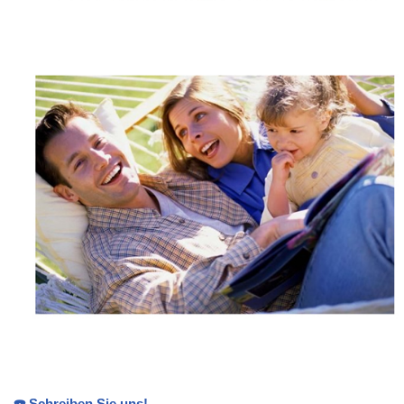
☎️ Schreiben Sie uns!