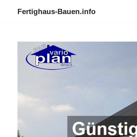
Fertighaus-Bauen.info
Zum
Inhalt
springen