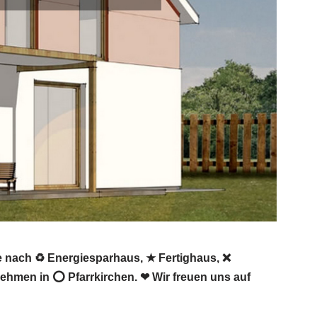
e nach ♻ Energiesparhaus, ★ Fertighaus, ❌
hmen in ⭕ Pfarrkirchen. ❤ Wir freuen uns auf