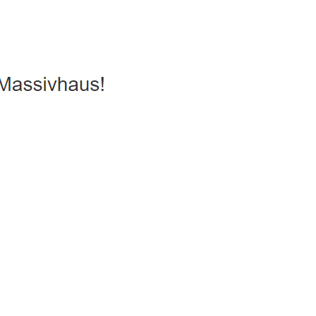
Energiesparhaus, Hausbau
Dienstleistungen