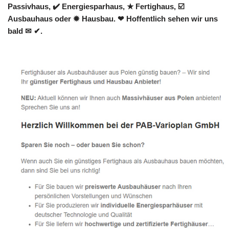
Passivhaus, ✔️ Energiesparhaus, ★ Fertighaus, ☑️
Ausbauhaus oder ✹ Hausbau. ❤ Hoffentlich sehen wir uns
bald ✉ ✔.