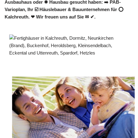
Ausbauhaus oder ✹ Hausbau gesucht haben: ➡️ PAB-
Varioplan, Ihr ☑️ Häuslebauer & Bauunternehmen für ⭕
Kalchreuth. ❤ Wir freuen uns auf Sie ✉ ✔.