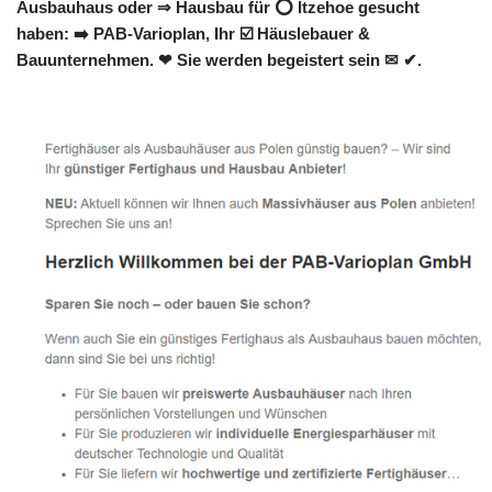
Ausbauhaus oder ⇒ Hausbau für ⭕ Itzehoe gesucht
haben: ➡️ PAB-Varioplan, Ihr ☑️ Häuslebauer &
Bauunternehmen. ❤ Sie werden begeistert sein ✉ ✔.