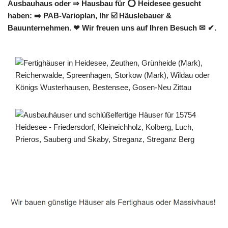
Ausbauhaus oder ⇒ Hausbau für ⭕ Heidesee gesucht
haben: ➡️ PAB-Varioplan, Ihr ☑️ Häuslebauer &
Bauunternehmen. ❤ Wir freuen uns auf Ihren Besuch ✉ ✔.