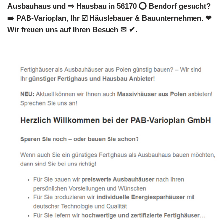
Ausbauhaus und ⇒ Hausbau in 56170 ⭕ Bendorf gesucht?
➡️ PAB-Varioplan, Ihr ☑️ Häuslebauer & Bauunternehmen. ❤
Wir freuen uns auf Ihren Besuch ✉ ✔.