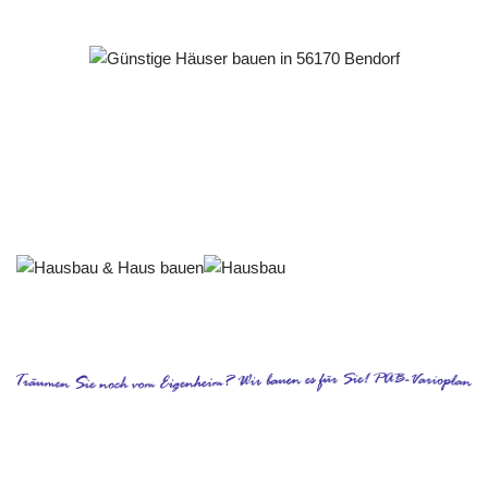
Häuslebauer & Bauunternehmen
Fertighaus Bendorf - ↗️ PAB-Varioplan ☎️:
Energiesparhaus, Ausbauhaus, Passivhaus, Hausbau
Dienstleistungen