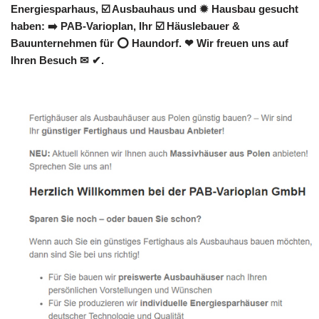
Energiesparhaus, ☑️ Ausbauhaus und ✹ Hausbau gesucht
haben: ➡️ PAB-Varioplan, Ihr ☑️ Häuslebauer &
Bauunternehmen für ⭕ Haundorf. ❤ Wir freuen uns auf
Ihren Besuch ✉ ✔.