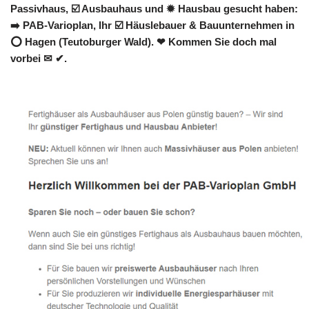
Passivhaus, ☑️ Ausbauhaus und ✹ Hausbau gesucht haben:
➡️ PAB-Varioplan, Ihr ☑️ Häuslebauer & Bauunternehmen in
⭕ Hagen (Teutoburger Wald). ❤ Kommen Sie doch mal
vorbei ✉ ✔.