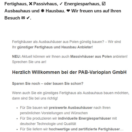
Fertighaus, ❌ Passivhaus, ✓ Energiesparhaus, ☑️
Ausbauhaus und ✹ Hausbau. ❤ Wir freuen uns auf Ihren
Besuch ✉ ✔.