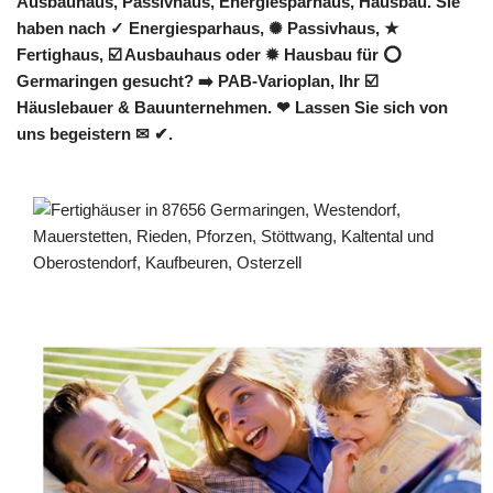
Ausbauhaus, Passivhaus, Energiesparhaus, Hausbau. Sie
haben nach ✓ Energiesparhaus, ✺ Passivhaus, ★
Fertighaus, ☑️ Ausbauhaus oder ✹ Hausbau für ⭕
Germaringen gesucht? ➡️ PAB-Varioplan, Ihr ☑️
Häuslebauer & Bauunternehmen. ❤ Lassen Sie sich von
uns begeistern ✉ ✔.