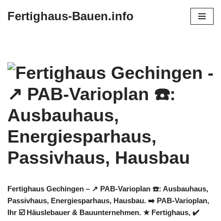
Fertighaus-Bauen.info
Zum
Inhalt
springen
Fertighaus Gechingen – ↗️ PAB-Varioplan ☎️: Ausbauhaus,
Passivhaus, Energiesparhaus, Hausbau. ➡️ PAB-Varioplan,
Ihr ☑️ Häuslebauer & Bauunternehmen. ★ Fertighaus, ✔️