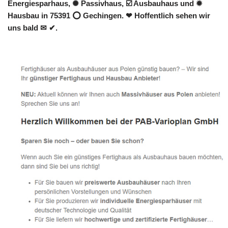
Energiesparhaus, ✺ Passivhaus, ☑️ Ausbauhaus und ✹
Hausbau in 75391 ⭕ Gechingen. ❤ Hoffentlich sehen wir
uns bald ✉ ✔.