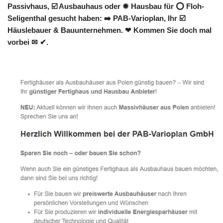
Passivhaus, ☑️ Ausbauhaus oder ✹ Hausbau für ⭕ Floh-
Seligenthal gesucht haben: ➡️ PAB-Varioplan, Ihr ☑️
Häuslebauer & Bauunternehmen. ❤ Kommen Sie doch mal
vorbei ✉ ✔.