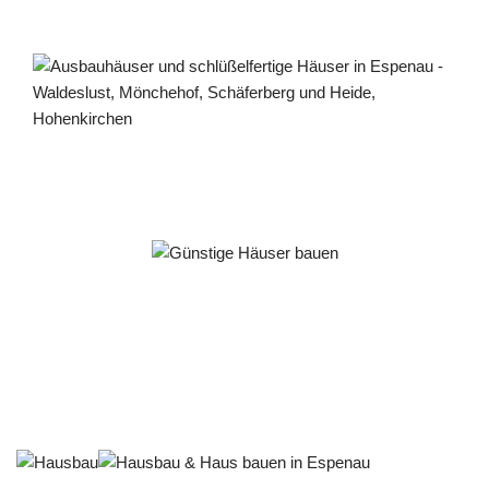
Häuslebauer & Bauunternehmen
Fertighaus Espenau - ↗️ PAB-Varioplan ☎️:
Ausbauhaus, Energiesparhaus, Passivhaus, Hausbau
Dienstleistungen