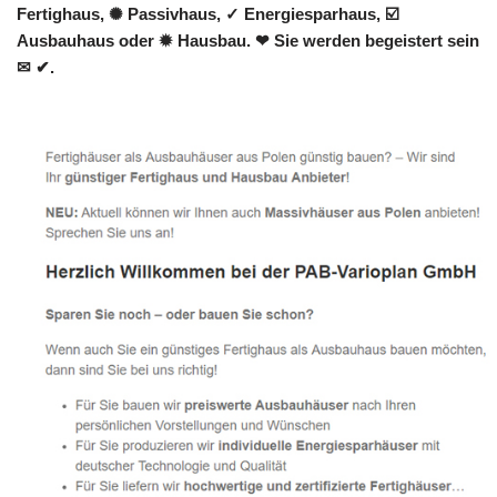
Fertighaus, ✺ Passivhaus, ✓ Energiesparhaus, ☑️
Ausbauhaus oder ✹ Hausbau. ❤ Sie werden begeistert sein
✉ ✔.