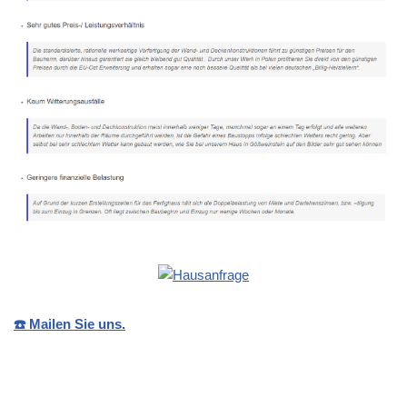
☎️ Mailen Sie uns.