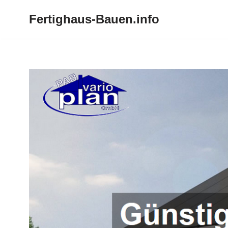
Fertighaus-Bauen.info
Zum
Inhalt
springen