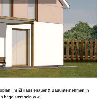
oplan, Ihr ☑️ Häuslebauer & Bauunternehmen in
 begeistert sein ✉ ✔.