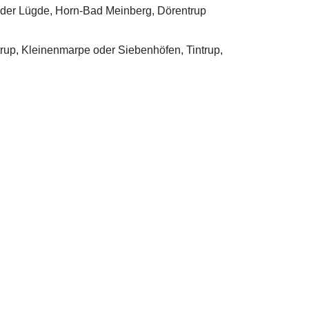
ergiesparhaus, Hausbau
Service