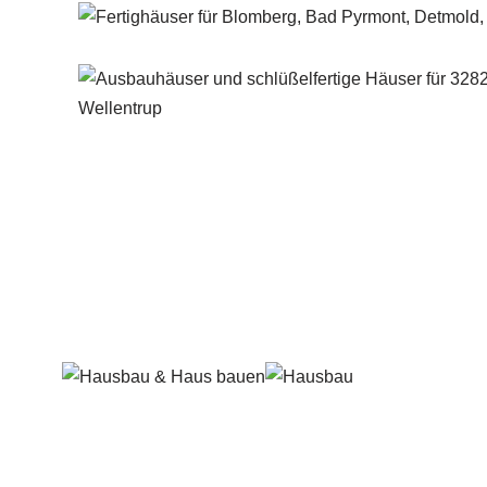
Häuslebauer & Bauunternehmen
Fertighaus 