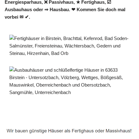
Energiesparhaus, ❌ Passivhaus, ★ Fertighaus, ☑️
Ausbauhaus oder ⇒ Hausbau. ❤ Kommen Sie doch mal
vorbei ✉ ✔.