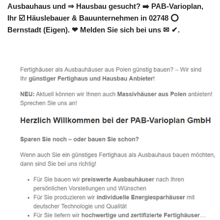
Ausbauhaus und ⇒ Hausbau gesucht? ➡️ PAB-Varioplan,
Ihr ☑️ Häuslebauer & Bauunternehmen in 02748 ⭕
Bernstadt (Eigen). ❤ Melden Sie sich bei uns ✉ ✔.