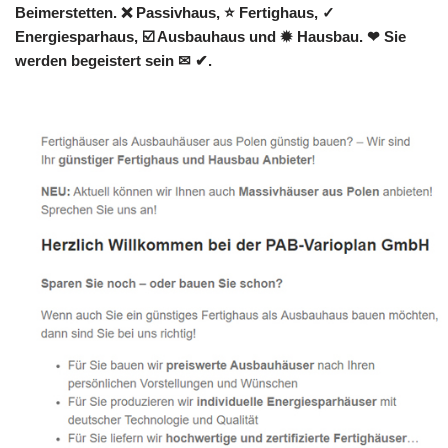
Beimerstetten. ❌ Passivhaus, ⭐ Fertighaus, ✓
Energiesparhaus, ☑️ Ausbauhaus und ✹ Hausbau. ❤ Sie
werden begeistert sein ✉ ✔.