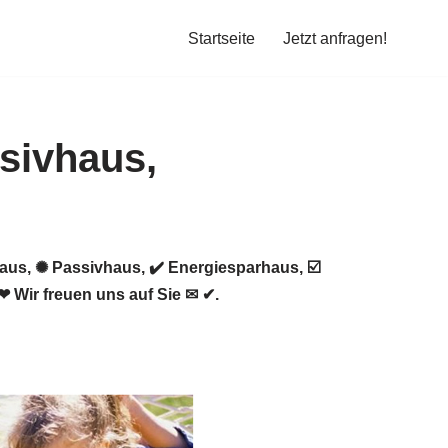
Startseite
Jetzt anfragen!
aus, ✺ Passivhaus, ✔️ Energiesparhaus, ☑️
Wir freuen uns auf Sie ✉ ✔.