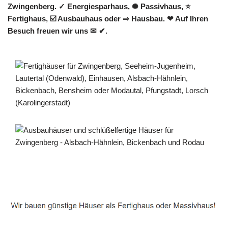
Zwingenberg. ✓ Energiesparhaus, ✺ Passivhaus, ⭐
Fertighaus, ☑️ Ausbauhaus oder ⇒ Hausbau. ❤ Auf Ihren
Besuch freuen wir uns ✉ ✔.