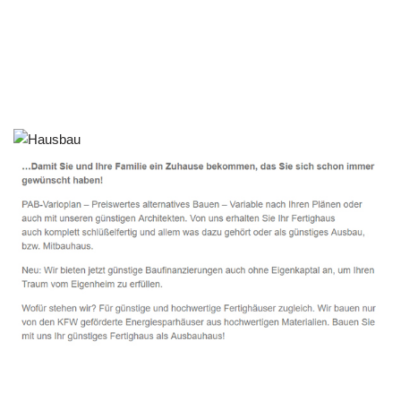
Häuslebauer & Bauunternehmen
Fertighaus Zwingenberg - ↗️ PAB-Varioplan ☎️:
Passivhaus, Ausbauhaus, Energiesparhaus, Hausbau
Dienstleistungen