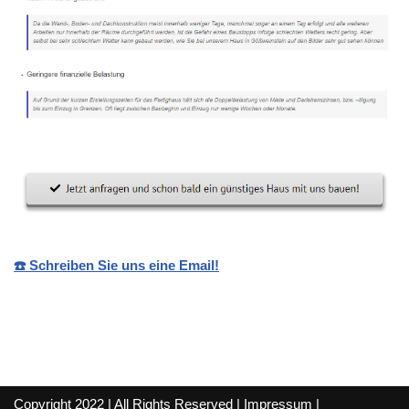
☎️ Schreiben Sie uns eine Email!
Copyright 2022 | All Rights Reserved |
Impressum
|