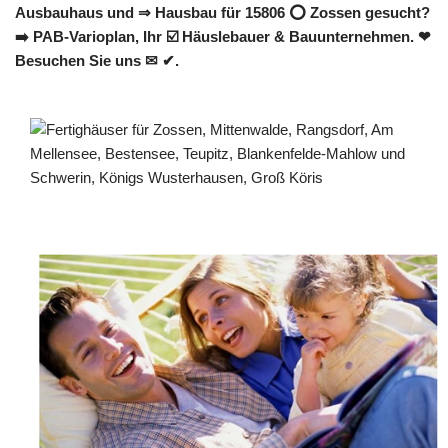
Ausbauhaus und ⇒ Hausbau für 15806 ⭕ Zossen gesucht?
➡️ PAB-Varioplan, Ihr ☑️ Häuslebauer & Bauunternehmen. ❤
Besuchen Sie uns ✉ ✔.