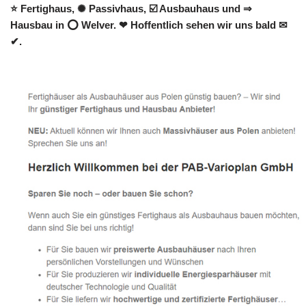
⭐ Fertighaus, ✺ Passivhaus, ☑️ Ausbauhaus und ⇒
Hausbau in ⭕ Welver. ❤ Hoffentlich sehen wir uns bald ✉
✔.