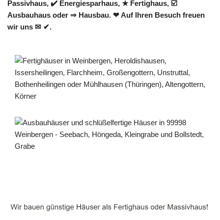
Passivhaus, ✔️ Energiesparhaus, ★ Fertighaus, ☑️
Ausbauhaus oder ⇒ Hausbau. ❤ Auf Ihren Besuch freuen
wir uns ✉ ✔.