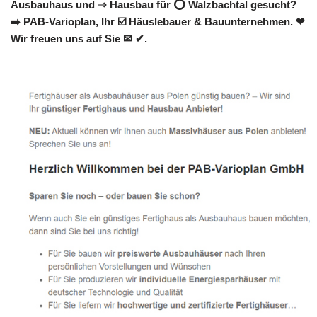
Ausbauhaus und ⇒ Hausbau für ⭕ Walzbachtal gesucht?
➡️ PAB-Varioplan, Ihr ☑️ Häuslebauer & Bauunternehmen. ❤
Wir freuen uns auf Sie ✉ ✔.