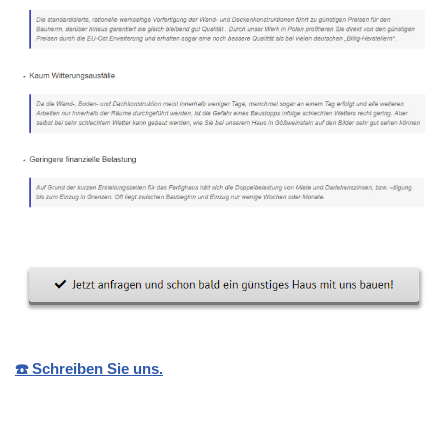
☎️ Schreiben Sie uns.