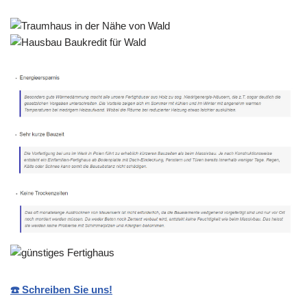
☎️ Schreiben Sie uns!