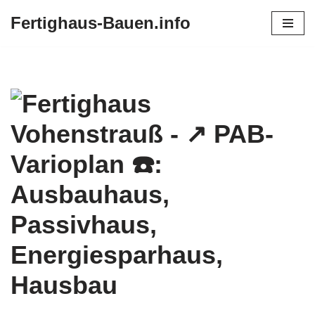
Fertighaus-Bauen.info
Zum
Inhalt
springen