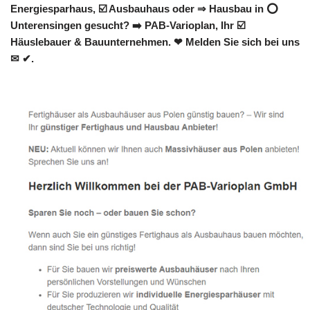
Energiesparhaus, ☑️ Ausbauhaus oder ⇒ Hausbau in ⭕
Unterensingen gesucht? ➡️ PAB-Varioplan, Ihr ☑️
Häuslebauer & Bauunternehmen. ❤ Melden Sie sich bei uns
✉ ✔.