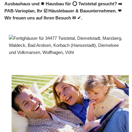
Ausbauhaus und ✹ Hausbau für ⭕ Twistetal gesucht? ➡️
PAB-Varioplan, Ihr ☑️ Häuslebauer & Bauunternehmen. ❤
Wir freuen uns auf Ihren Besuch ✉ ✔.