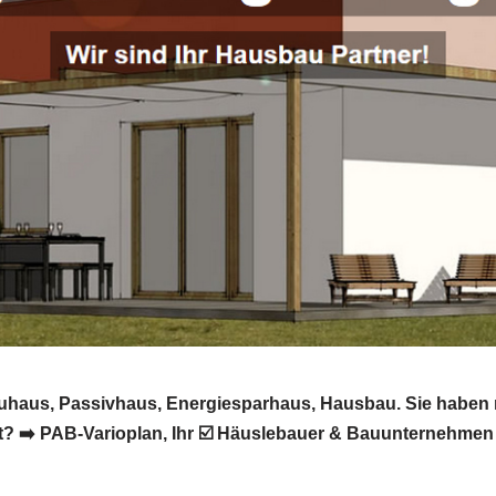
auhaus, Passivhaus, Energiesparhaus, Hausbau. Sie haben
 ➡️ PAB-Varioplan, Ihr ☑️ Häuslebauer & Bauunternehmen f