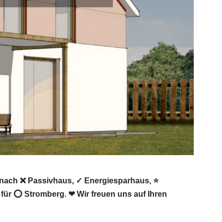
 nach ❌ Passivhaus, ✓ Energiesparhaus, ⭐
ür ⭕ Stromberg. ❤ Wir freuen uns auf Ihren