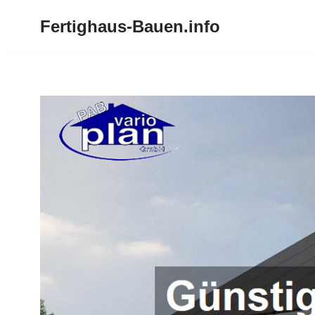
Fertighaus-Bauen.info
Zum
Inhalt
springen