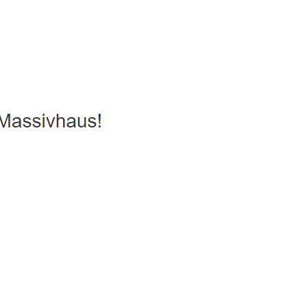
s, Ausbauhaus, Hausbau
Service