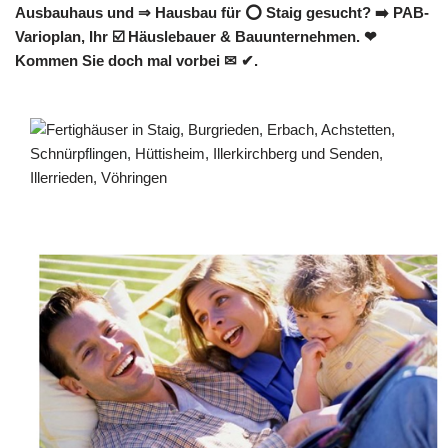
Ausbauhaus und ⇒ Hausbau für ⭕ Staig gesucht? ➡️ PAB-
Varioplan, Ihr ☑️ Häuslebauer & Bauunternehmen. ❤
Kommen Sie doch mal vorbei ✉ ✔.