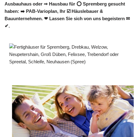
Ausbauhaus oder ⇒ Hausbau für ⭕ Spremberg gesucht
haben: ➡️ PAB-Varioplan, Ihr ☑️ Häuslebauer &
Bauunternehmen. ❤ Lassen Sie sich von uns begeistern ✉
✔.