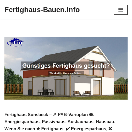
Fertighaus-Bauen.info
Zum
Inhalt
springen
Fertighaus Sonsbeck – ↗️ PAB-Varioplan ☎️:
Energiesparhaus, Passivhaus, Ausbauhaus, Hausbau.
Wenn Sie nach ★ Fertighaus, ✔️ Energiesparhaus, ❌