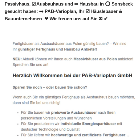
Passivhaus, ☑️ Ausbauhaus und ⇒ Hausbau in ⭕ Sonsbeck
gesucht haben: ➡️ PAB-Varioplan, Ihr ☑️ Häuslebauer &
Bauunternehmen. ❤ Wir freuen uns auf Sie ✉ ✔.