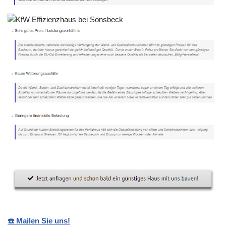
☎️ Mailen Sie uns!