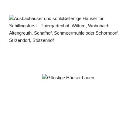
Häuslebauer & Bauunternehmen
Fertighaus Schillingsfürst - ↗️ PAB-Varioplan ☎️:
Passivhaus, Ausbauhaus, Energiesparhaus, Hausbau
Dienstleistung