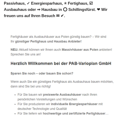
Passivhaus, ✓ Energiesparhaus, ⭐ Fertighaus, ☑️
Ausbauhaus oder ⇒ Hausbau in ⭕ Schillingsfürst. ❤ Wir
freuen uns auf Ihren Besuch ✉ ✔.