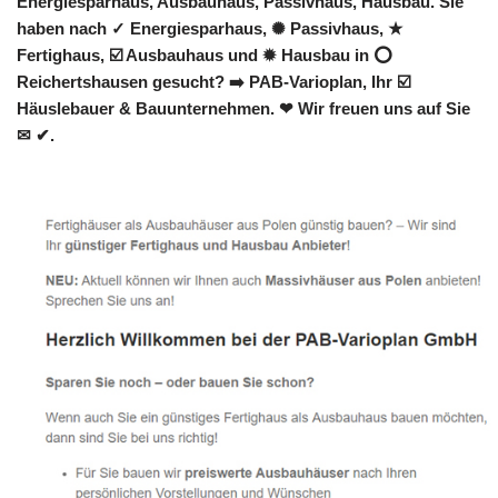
Energiesparhaus, Ausbauhaus, Passivhaus, Hausbau. Sie
haben nach ✓ Energiesparhaus, ✺ Passivhaus, ★
Fertighaus, ☑️ Ausbauhaus und ✹ Hausbau in ⭕
Reichertshausen gesucht? ➡️ PAB-Varioplan, Ihr ☑️
Häuslebauer & Bauunternehmen. ❤ Wir freuen uns auf Sie
✉ ✔.