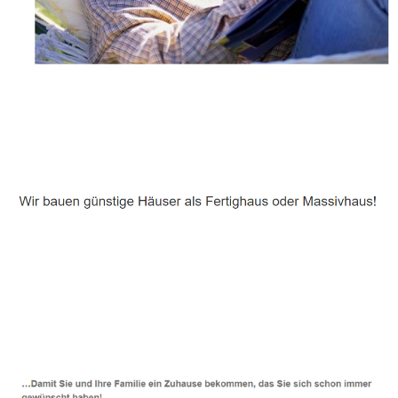
Häuslebauer & Bauunternehmen
Fertighaus Putbus - ↗️ PAB-Varioplan ☎️: Ausbauhaus,
Passivhaus, Energiesparhaus, Hausbau
Dienstleistungen