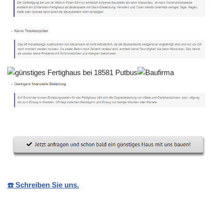
☎️ Schreiben Sie uns.