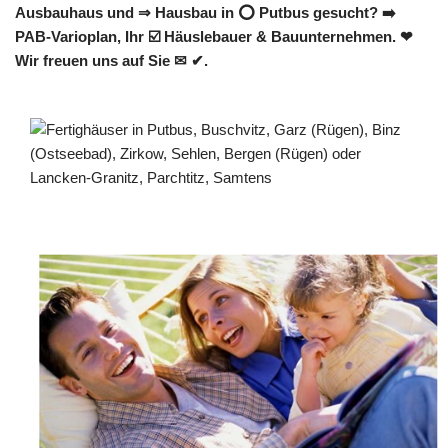
Ausbauhaus und ⇒ Hausbau in ⭕ Putbus gesucht? ➡️
PAB-Varioplan, Ihr ☑️ Häuslebauer & Bauunternehmen. ❤
Wir freuen uns auf Sie ✉ ✔.