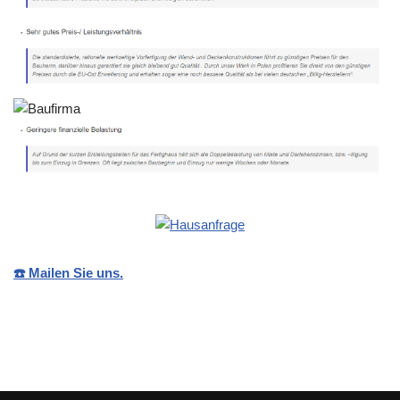
☎️ Mailen Sie uns.