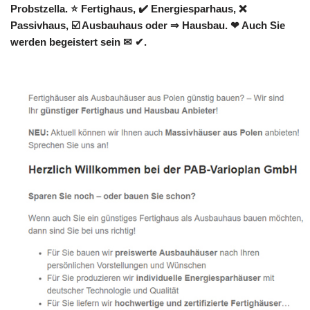
Probstzella. ⭐ Fertighaus, ✔️ Energiesparhaus, ❌
Passivhaus, ☑️ Ausbauhaus oder ⇒ Hausbau. ❤ Auch Sie
werden begeistert sein ✉ ✔.