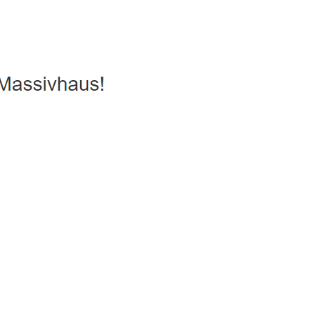
, Passivhaus, Hausbau
Dienstleistung