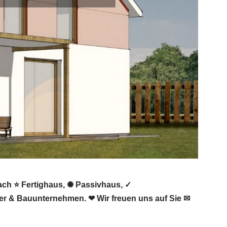
ach ⭐ Fertighaus, ✺ Passivhaus, ✓
er & Bauunternehmen. ❤ Wir freuen uns auf Sie ✉