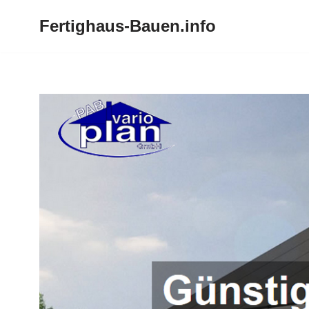
Fertighaus-Bauen.info
Zum
Inhalt
springen