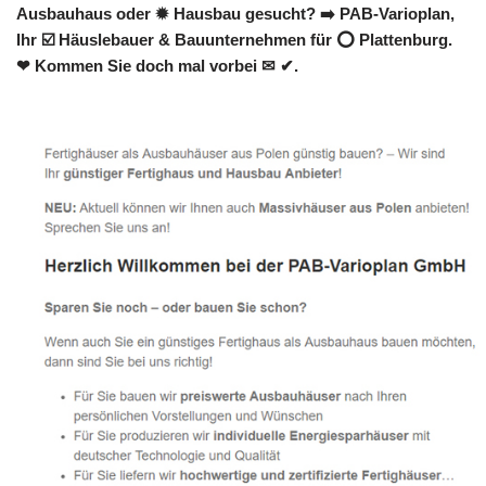
Ausbauhaus oder ✹ Hausbau gesucht? ➡️ PAB-Varioplan,
Ihr ☑️ Häuslebauer & Bauunternehmen für ⭕ Plattenburg.
❤ Kommen Sie doch mal vorbei ✉ ✔.