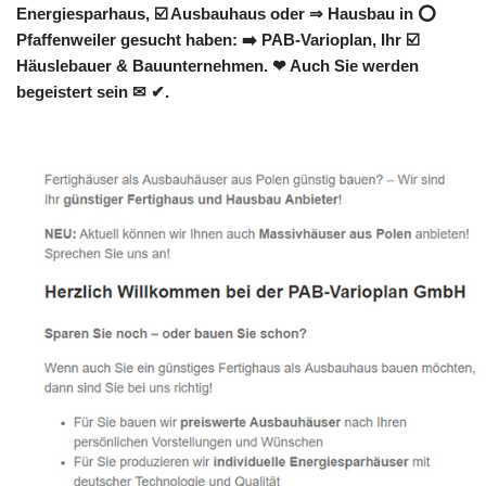
Energiesparhaus, ☑️ Ausbauhaus oder ⇒ Hausbau in ⭕
Pfaffenweiler gesucht haben: ➡️ PAB-Varioplan, Ihr ☑️
Häuslebauer & Bauunternehmen. ❤ Auch Sie werden
begeistert sein ✉ ✔.