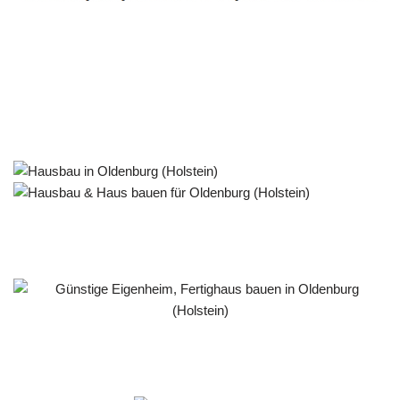
Häuslebauer & Bauunternehmen
Fertighaus Oldenburg (Holstein) - ↗️ PAB-Varioplan ☎️:
Passivhaus, Ausbauhaus, Energiesparhaus, Hausbau
Service