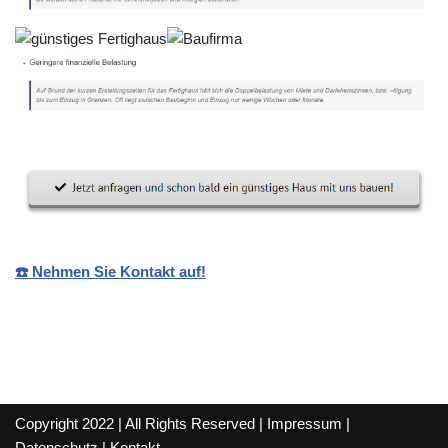
☎️ Nehmen Sie Kontakt auf!
Copyright 2022 | All Rights Reserved |
Impressum
|
Datenschutz
|
Kontakt