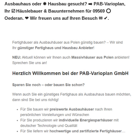
Ausbauhaus oder ✹ Hausbau gesucht? ➡️ PAB-Varioplan,
Ihr ☑️ Häuslebauer & Bauunternehmen für 09569 ⭕
Oederan. ❤ Wir freuen uns auf Ihren Besuch ✉ ✔.